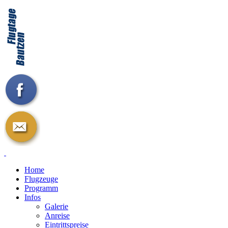
Home
Flugzeuge
Programm
Infos
Galerie
Anreise
Eintrittspreise