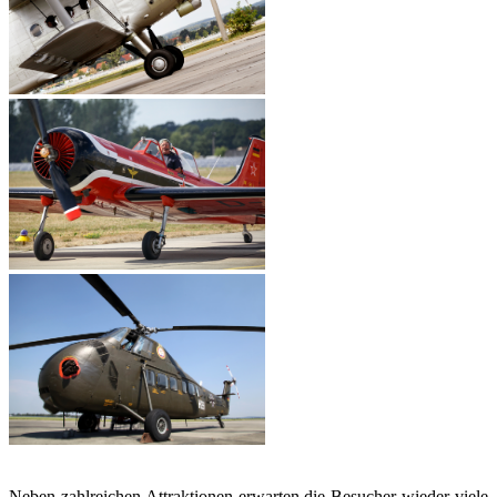
Neben zahlreichen Attraktionen erwarten die Besucher wieder viele