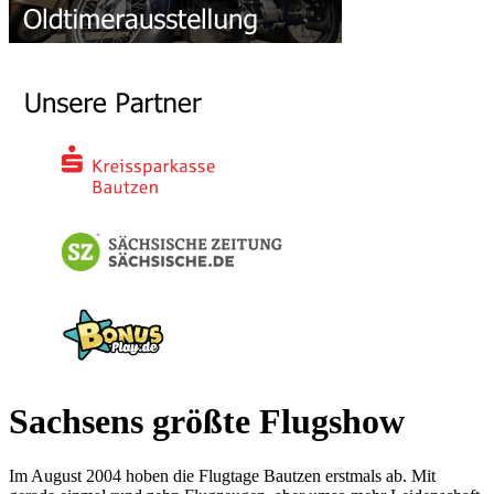
Sachsens größte Flugshow
Im August 2004 hoben die Flugtage Bautzen erstmals ab. Mit