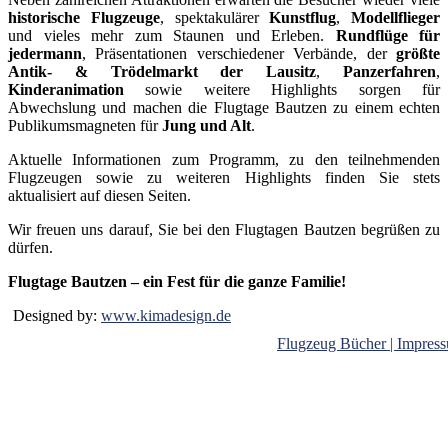
historische Flugzeuge
, spektakulärer
Kunstflug
,
Modellflieger
und vieles mehr zum Staunen und Erleben.
Rundflüge für
jedermann
, Präsentationen verschiedener Verbände, der
größte
Antik- & Trödelmarkt der Lausitz
,
Panzerfahren
,
Kinderanimation
sowie weitere Highlights sorgen für
Abwechslung und machen die Flugtage Bautzen zu einem echten
Publikumsmagneten für
Jung und Alt
.
Aktuelle Informationen zum Programm, zu den teilnehmenden
Flugzeugen sowie zu weiteren Highlights finden Sie stets
aktualisiert auf diesen Seiten.
Wir freuen uns darauf, Sie bei den Flugtagen Bautzen begrüßen zu
dürfen.
Flugtage Bautzen – ein Fest für die ganze Familie!
Designed by:
www.kimadesign.de
Flugzeug Bücher |
Impress