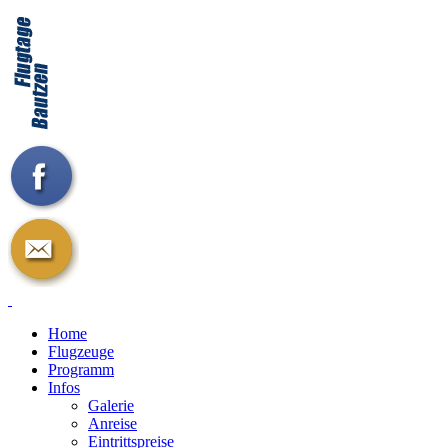
Home
Flugzeuge
Programm
Infos
Galerie
Anreise
Eintrittspreise